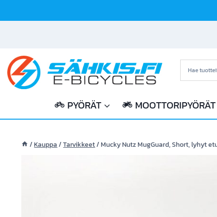
Siirry
sisältöön
PYÖRÄT
MOOTTORIPYÖRÄT
/
Kauppa
/
Tarvikkeet
/
Mucky Nutz MugGuard, Short, lyhyt et