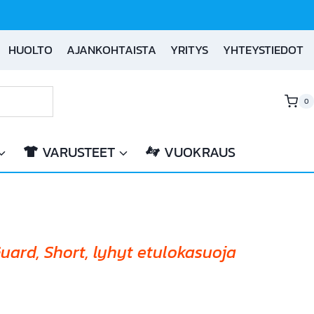
HUOLTO
AJANKOHTAISTA
YRITYS
YHTEYSTIEDOT
0
VARUSTEET
VUOKRAUS
ard, Short, lyhyt etulokasuoja