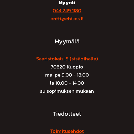
Myynti
044 249 1180
antti@ebikes.fi
Myymälä
Saaristokatu 5 (sisäpihalla)
70620 Kuopio
ma-pe 9:00 - 18:00
la 10:00 - 14:00
su sopimuksen mukaan
Tiedotteet
Toimitusehdot