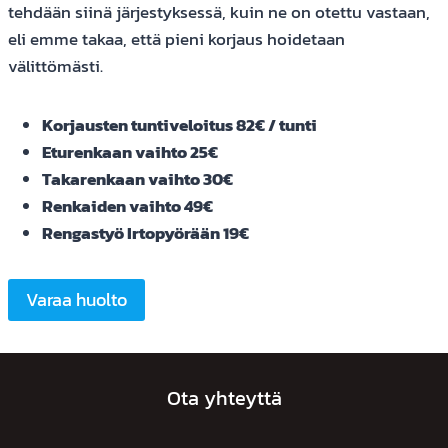
tehdään siinä järjestyksessä, kuin ne on otettu vastaan,
eli emme takaa, että pieni korjaus hoidetaan
välittömästi.
Korjausten tuntiveloitus 82€ / tunti
Eturenkaan vaihto 25€
Takarenkaan vaihto 30€
Renkaiden vaihto 49€
Rengastyö Irtopyörään 19€
Varaa huolto
Ota yhteyttä