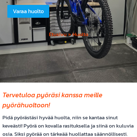
Varaa huolto
Etusivu
»
Huolto
Tervetuloa pyöräsi kanssa meille
pyörähuoltoon!
Pidä pyörästäsi hyvää huolta, niin se kantaa sinut
keveästi! Pyörä on kovalla rasituksella ja siinä on kuluvia
osia. Siksi pyörää on tärkeää huollattaa säännöllisesti.