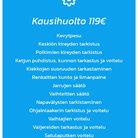
Kausihuolto 119€
Kevytpesu
Keskiön kireyden tarkistus
Polkimien kireyden tarkistus
Ketjun puhdistus, kunnon tarkastus ja voitelu
Kiekkojen suoruuden tarkastaminen
Renkaitten kunto ja ilmanpaine
Jarrujen säätö
Vaihteitten säätö
Napavälysten tarkistaminen
Ohjainlaakerin tarkistus ja voitelu
Vaihtajien voitelu
Vaijereiden tarkastus ja voitelu
Satulaputken voitelu