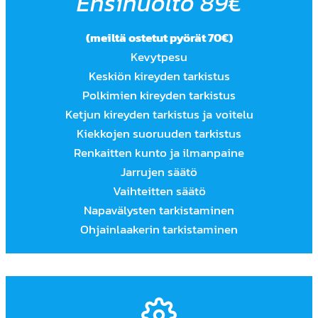
Ensihuolto 89€
(meiltä ostetut pyörät 70€)
Kevytpesu
Keskiön kireyden tarkistus
Polkimien kireyden tarkistus
Ketjun kireyden tarkistus ja voitelu
Kiekkojen suoruuden tarkistus
Renkaitten kunto ja ilmanpaine
Jarrujen säätö
Vaihteitten säätö
Napavälysten tarkistaminen
Ohjainlaakerin tarkistaminen