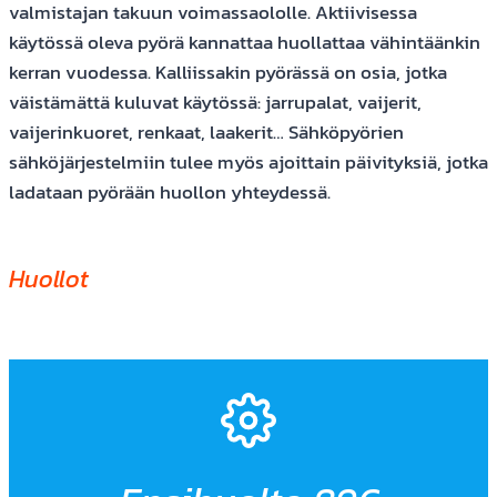
valmistajan takuun voimassaololle. Aktiivisessa
käytössä oleva pyörä kannattaa huollattaa vähintäänkin
kerran vuodessa. Kalliissakin pyörässä on osia, jotka
väistämättä kuluvat käytössä: jarrupalat, vaijerit,
vaijerinkuoret, renkaat, laakerit… Sähköpyörien
sähköjärjestelmiin tulee myös ajoittain päivityksiä, jotka
ladataan pyörään huollon yhteydessä.
Huollot