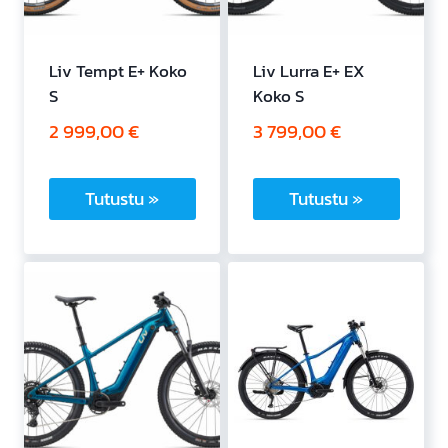
Liv Tempt E+ Koko
Liv Lurra E+ EX
S
Koko S
2 999,00
€
3 799,00
€
Tutustu »
Tutustu »