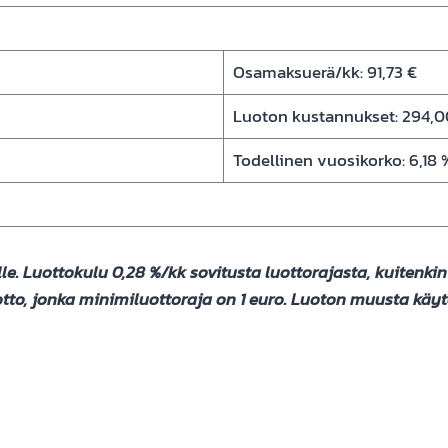
Osamaksuerä/kk: 91,73 €
Luoton kustannukset: 294,0
Todellinen vuosikorko: 6,18 
 Luottokulu 0,28 %/kk sovitusta luottorajasta, kuitenkin 
luotto, jonka minimiluottoraja on 1 euro. Luoton muusta käy