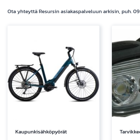
Ota yhteyttä Resursin asiakaspalveluun arkisin, puh. 0
Kaupunkisähköpyörät
Tarvikke