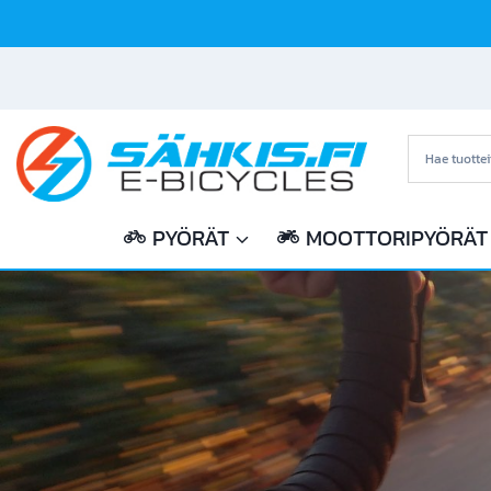
Siirry
sisältöön
PYÖRÄT
MOOTTORIPYÖRÄT