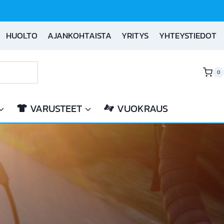
HUOLTO
AJANKOHTAISTA
YRITYS
YHTEYSTIEDOT
0
VARUSTEET
VUOKRAUS