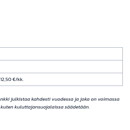
12,50 €/kk.
Pankki julkistaa kahdesti vuodessa ja joka on voimassa
%, kuten kuluttajansuojalaissa säädetään.