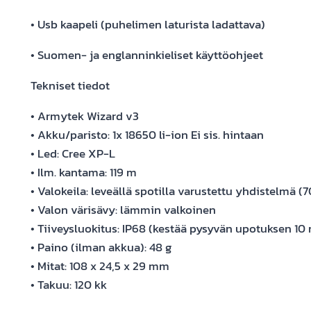
• Usb kaapeli (puhelimen laturista ladattava)
• Suomen- ja englanninkieliset käyttöohjeet
Tekniset tiedot
• Armytek Wizard v3
• Akku/paristo: 1x 18650 li-ion Ei sis. hintaan
• Led: Cree XP-L
• Ilm. kantama: 119 m
• Valokeila: leveällä spotilla varustettu yhdistelmä (7
• Valon värisävy: lämmin valkoinen
• Tiiveysluokitus: IP68 (kestää pysyvän upotuksen 10 
• Paino (ilman akkua): 48 g
• Mitat: 108 x 24,5 x 29 mm
• Takuu: 120 kk