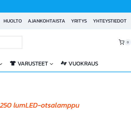
HUOLTO
AJANKOHTAISTA
YRITYS
YHTEYSTIEDOT
0
VARUSTEET
VUOKRAUS
1250 lumLED-otsalamppu