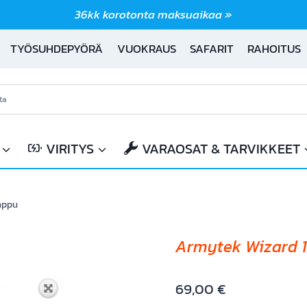
36kk korotonta maksuaikaa »
TYÖSUHDEPYÖRÄ
VUOKRAUS
SAFARIT
RAHOITUS
VIRITYS
VARAOSAT & TARVIKKEET
mppu
Armytek Wizard 
69,00
€