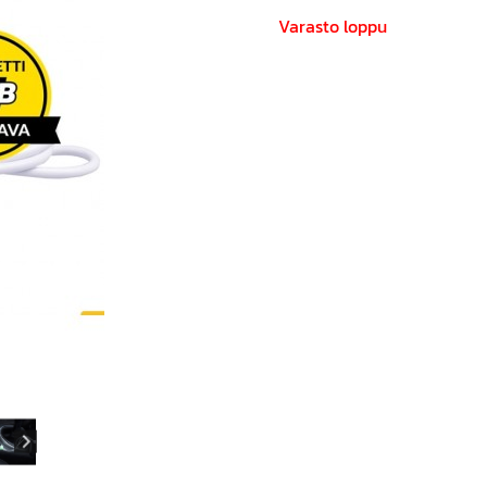
Varasto loppu