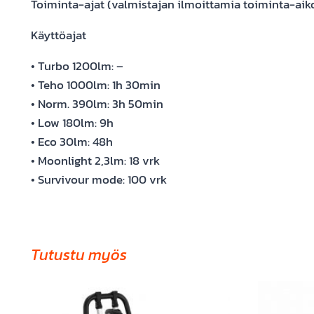
Toiminta-ajat (valmistajan ilmoittamia toiminta-aiko
Käyttöajat
• Turbo 1200lm: –
• Teho 1000lm: 1h 30min
• Norm. 390lm: 3h 50min
• Low 180lm: 9h
• Eco 30lm: 48h
• Moonlight 2,3lm: 18 vrk
• Survivour mode: 100 vrk
Tutustu myös