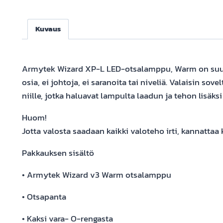
Kuvaus
Armytek Wizard XP-L LED-otsalamppu, Warm on suunnit
osia, ei johtoja, ei saranoita tai niveliä. Valaisin s
niille, jotka haluavat lampulta laadun ja tehon lisäks
Huom!
Jotta valosta saadaan kaikki valoteho irti, kannatta
Pakkauksen sisältö
• Armytek Wizard v3 Warm otsalamppu
• Otsapanta
• Kaksi vara- O-rengasta