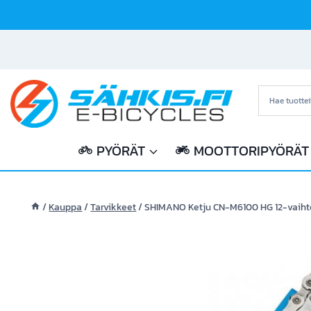
Siirry
sisältöön
PYÖRÄT
MOOTTORIPYÖRÄT
/
Kauppa
/
Tarvikkeet
/
SHIMANO Ketju CN-M6100 HG 12-vaihte