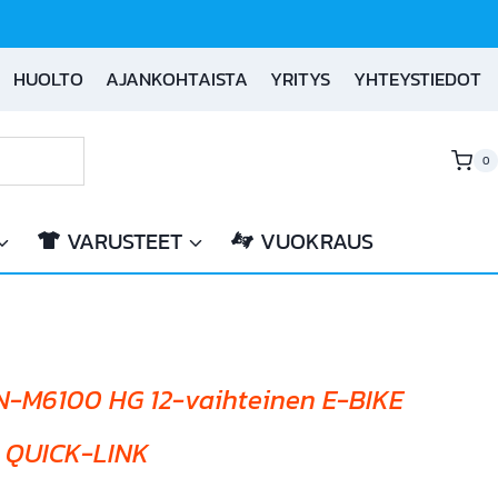
HUOLTO
AJANKOHTAISTA
YRITYS
YHTEYSTIEDOT
0
VARUSTEET
VUOKRAUS
N-M6100 HG 12-vaihteinen E-BIKE
ä QUICK-LINK