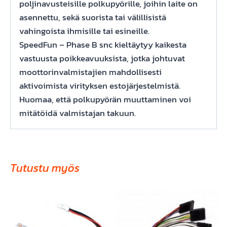
poljinavusteisille polkupyörille, joihin laite on
asennettu, sekä suorista tai välillisistä
vahingoista ihmisille tai esineille.
SpeedFun – Phase B snc kieltäytyy kaikesta
vastuusta poikkeavuuksista, jotka johtuvat
moottorinvalmistajien mahdollisesti
aktivoimista virityksen estojärjestelmistä.
Huomaa, että polkupyörän muuttaminen voi
mitätöidä valmistajan takuun.
Tutustu myös