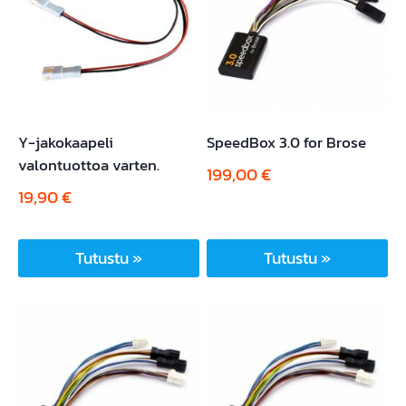
Y-jakokaapeli
SpeedBox 3.0 for Brose
valontuottoa varten.
199,00
€
19,90
€
Tutustu »
Tutustu »