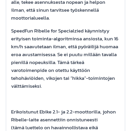
alle, tekee asennuksesta nopean ja helpon
ilman, että sinun tarvitsee työskennellä
moottorialueella.
SpeedFun Ribelle for Specialzied käynnistyy
erityisen toiminta-algoritminsa ansiosta, kun 16
km/h saavutetaan ilman, että pyöräilijä huomaa
eroa avustamisessa. Se ei puutu millään tavalla
pienillä nopeuksilla. Tämä tärkeä
varotoimenpide on otettu käyttöön
tehohäviöiden, vikojen tai ”hikka”-toimintojen
välttämiseksi.
Erikoistunut Ebike 2.1- ja 2.2-moottorilla, johon
Ribelle-laite asennettiin onnistuneesti
(tämä luettelo on havainnollistava eikä