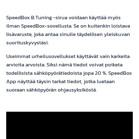
SpeedBox B.Tuning -sirua voidaan käyttää myös
ilman SpeedBox-sovellusta. Se on kuitenkin loistava
lisävaruste, joka antaa sinulle täydellisen yleiskuvan
suorituskyvystäsi.
Useimmat urheilusovellukset käyttävät vain karkeita
arvioita arvoista. Siksi nämä tiedot voivat poiketa
todellisista sähköpyörätiedoista jopa 20 %. SpeedBox
App näyttää täysin tarkat tiedot, jotka luetaan
suoraan sähköpyörän ohjausyksiköstä.