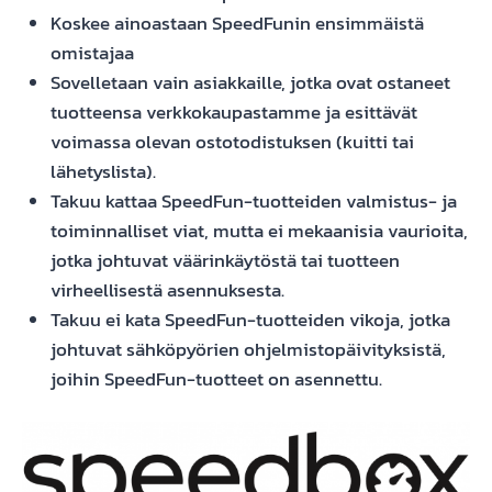
Koskee ainoastaan SpeedFunin ensimmäistä
omistajaa
Sovelletaan vain asiakkaille, jotka ovat ostaneet
tuotteensa verkkokaupastamme ja esittävät
voimassa olevan ostotodistuksen (kuitti tai
lähetyslista).
Takuu kattaa SpeedFun-tuotteiden valmistus- ja
toiminnalliset viat, mutta ei mekaanisia vaurioita,
jotka johtuvat väärinkäytöstä tai tuotteen
virheellisestä asennuksesta.
Takuu ei kata SpeedFun-tuotteiden vikoja, jotka
johtuvat sähköpyörien ohjelmistopäivityksistä,
joihin SpeedFun-tuotteet on asennettu.