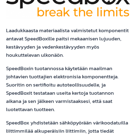
Laadukkaasta materiaalista valmistetut komponentit
antavat SpeedBoxille paitsi mekaanisen lujuuden,
kestävyyden ja vedenkestävyyden myös
houkuttelevan ulkonäön.
SpeedBoxin tuotannossa käytetään maailman
johtavien tuottajien elektronisia komponentteja.
Suoritin on sertifioitu autoteollisuudelle, ja
SpeedBoxit testataan useita kertoja tuotannon
aikana ja sen jälkeen varmistaaksesi, että saat
luotettavan tuotteen.
SpeedBox yhdistetään sähköpyörään värikoodatuilla
liittimmilää alkuperäisiin liittimiin, jotta tiedät