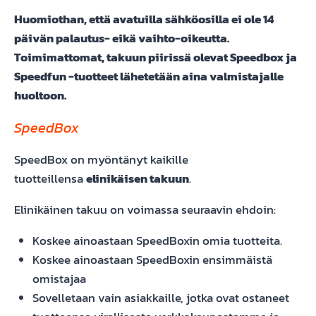
Huomiothan, että avatuilla sähköosilla ei ole 14
päivän palautus- eikä vaihto-oikeutta.
Toimimattomat, takuun piirissä olevat Speedbox ja
Speedfun -tuotteet lähetetään aina valmistajalle
huoltoon.
SpeedBox
SpeedBox on myöntänyt kaikille
tuotteillensa
elinikäisen takuun
.
Elinikäinen takuu on voimassa seuraavin ehdoin:
Koskee ainoastaan SpeedBoxin omia tuotteita.
Koskee ainoastaan SpeedBoxin ensimmäistä
omistajaa
Sovelletaan vain asiakkaille, jotka ovat ostaneet