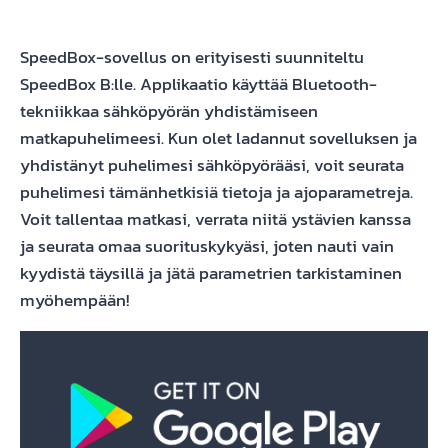
SpeedBox-sovellus on erityisesti suunniteltu
SpeedBox B:lle. Applikaatio käyttää Bluetooth-
tekniikkaa sähköpyörän yhdistämiseen
matkapuhelimeesi. Kun olet ladannut sovelluksen ja
yhdistänyt puhelimesi sähköpyörääsi, voit seurata
puhelimesi tämänhetkisiä tietoja ja ajoparametreja.
Voit tallentaa matkasi, verrata niitä ystävien kanssa
ja seurata omaa suorituskykyäsi, joten nauti vain
kyydistä täysillä ja jätä parametrien tarkistaminen
myöhempään!