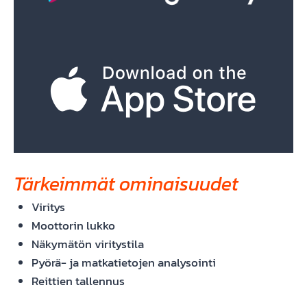
Tärkeimmät ominaisuudet
Viritys
Moottorin lukko
Näkymätön viritystila
Pyörä- ja matkatietojen analysointi
Reittien tallennus