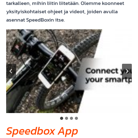
tarkalleen, mihin liitin liitetään. Olemme koonneet
yksityiskohtaiset ohjeet ja videot, joiden avulla
asennat SpeedBoxin itse.
Speedbox App