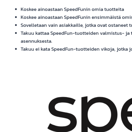
Koskee ainoastaan SpeedFunin omia tuotteita
Koskee ainoastaan SpeedFunin ensimmäistä omis
Sovelletaan vain asiakkaille, jotka ovat ostaneet
Takuu kattaa SpeedFun-tuotteiden valmistus- ja to
asennuksesta.
Takuu ei kata SpeedFun-tuotteiden vikoja, jotka 