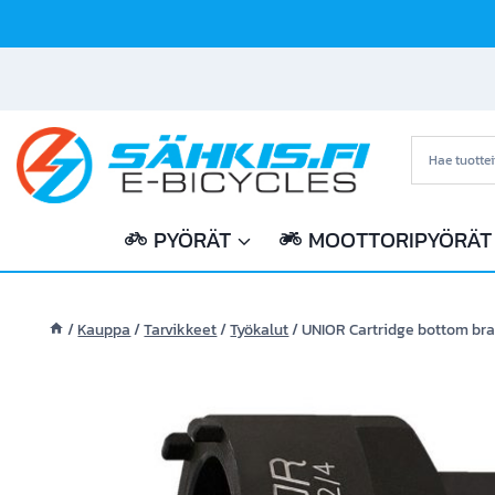
Siirry
sisältöön
PYÖRÄT
MOOTTORIPYÖRÄT
/
Kauppa
/
Tarvikkeet
/
Työkalut
/
UNIOR Cartridge bottom bra