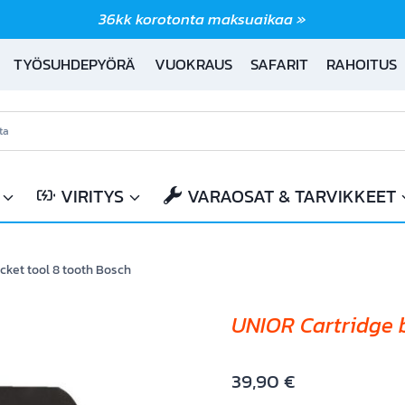
36kk korotonta maksuaikaa »
TYÖSUHDEPYÖRÄ
VUOKRAUS
SAFARIT
RAHOITUS
VIRITYS
VARAOSAT & TARVIKKEET
cket tool 8 tooth Bosch
UNIOR Cartridge 
39,90
€