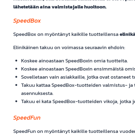
lähetetään aina valmistajalle huoltoon.
SpeedBox
SpeedBox on myöntänyt kaikille tuotteillensa
elinik
Elinikäinen takuu on voimassa seuraavin ehdoin:
Koskee ainoastaan SpeedBoxin omia tuotteita.
Koskee ainoastaan SpeedBoxin ensimmäistä omis
Sovelletaan vain asiakkaille, jotka ovat ostaneet 
Takuu kattaa SpeedBox-tuotteiden valmistus- ja to
asennuksesta.
Takuu ei kata SpeedBox-tuotteiden vikoja, jotka 
SpeedFun
SpeedFun on myöntänyt kaikille tuotteillensa vuode