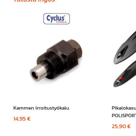
Kammen irroitustyökalu
Pikalokasu
POLISPORT
14,95
€
25,90
€