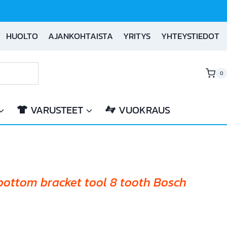
HUOLTO
AJANKOHTAISTA
YRITYS
YHTEYSTIEDOT
0
VARUSTEET
VUOKRAUS
bottom bracket tool 8 tooth Bosch