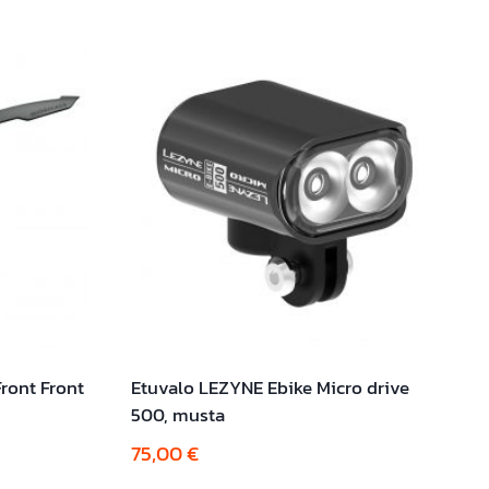
ront Front
Etuvalo LEZYNE Ebike Micro drive
500, musta
75,00
€