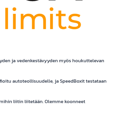
vyyden ja vedenkestävyyden myös houkuttelevan
oitu autoteollisuudelle, ja SpeedBoxit testataan
 mihin liitin liitetään. Olemme koonneet