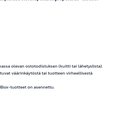
ssa olevan ostotodistuksen (kuitti tai lähetyslista).
tuvat väärinkäytöstä tai tuotteen virheellisestä
dBox-tuotteet on asennettu.