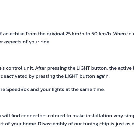
f an e-bike from the original 25 km/h to 50 km/h. When in u
r aspects of your ride.
’s control unit. After pressing the LIGHT button, the active 
s deactivated by pressing the LIGHT button again.
the SpeedBox and your lights at the same time.
ill find connectors colored to make installation very sim
t of your home. Disassembly of our tuning chip is just as ea