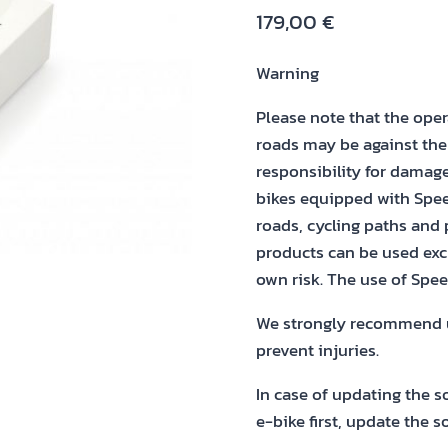
179,00
€
Warning
Please note that the oper
roads may be against the
responsibility for damage
bikes equipped with Spee
roads, cycling paths and 
products can be used excl
own risk. The use of Spe
We strongly recommend us
prevent injuries.
In case of updating the s
e-bike first, update the 