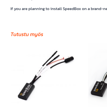
If you are planning to install SpeedBox on a brand-new
Tutustu myös