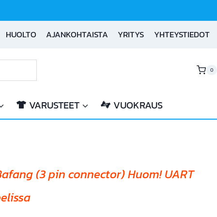
HUOLTO
AJANKOHTAISTA
YRITYS
YHTEYSTIEDOT
0
VARUSTEET
VUOKRAUS
 Bafang (3 pin connector) Huom! UART
elissa