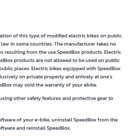
ation of this type of modified electric bikes on public
 law in some countries. The manufacturer takes no
s resulting from the use SpeedBox products. Electric
dBox products are not allowed to be used on public
public places. Electric bikes equipped with SpeedBox
usively on private property and entirely at one’s
edBox may void the warranty of your ebike.
ing other safety features and protective gear to
oftware of your e-bike, uninstall SpeedBox from the
software and reinstall SpeedBox.