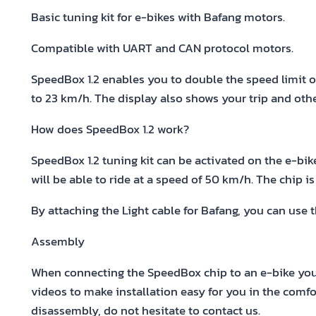
Basic tuning kit for e-bikes with Bafang motors.
Compatible with UART and CAN protocol motors.
SpeedBox 1.2 enables you to double the speed limit o
to 23 km/h. The display also shows your trip and othe
How does SpeedBox 1.2 work?
SpeedBox 1.2 tuning kit can be activated on the e-bike
will be able to ride at a speed of 50 km/h. The chip i
By attaching the Light cable for Bafang, you can use 
Assembly
When connecting the SpeedBox chip to an e-bike you w
videos to make installation easy for you in the comfor
disassembly, do not hesitate to contact us.