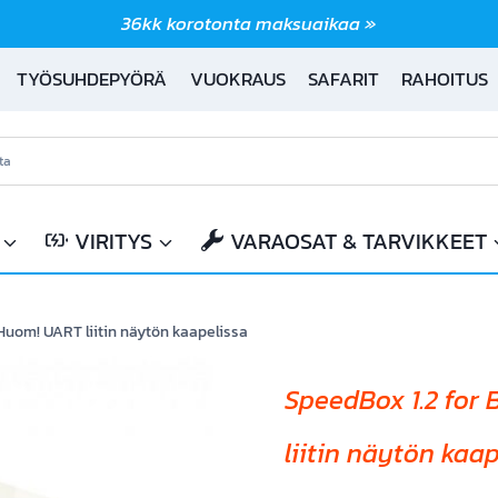
36kk korotonta maksuaikaa »
TYÖSUHDEPYÖRÄ
VUOKRAUS
SAFARIT
RAHOITUS
VIRITYS
VARAOSAT & TARVIKKEET
 Huom! UART liitin näytön kaapelissa
SpeedBox 1.2 for
liitin näytön kaap