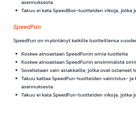
asennuksesta.
Takuu ei kata SpeedBox-tuotteiden vikoja, jotka 
SpeedFun
SpeedFun on myöntänyt kaikille tuotteillensa vuode
Koskee ainoastaan SpeedFunin omia tuotteita
Koskee ainoastaan SpeedFunin ensimmäistä omis
Sovelletaan vain asiakkaille, jotka ovat ostaneet
Takuu kattaa SpeedFun-tuotteiden valmistus- ja to
asennuksesta.
Takuu ei kata SpeedFun-tuotteiden vikoja, jotka 