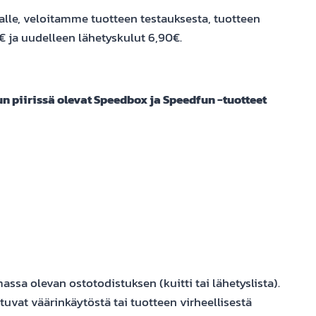
alle, veloitamme tuotteen testauksesta, tuotteen
€ ja uudelleen lähetyskulut 6,90€.
n piirissä olevat Speedbox ja Speedfun -tuotteet
ssa olevan ostotodistuksen (kuitti tai lähetyslista).
tuvat väärinkäytöstä tai tuotteen virheellisestä