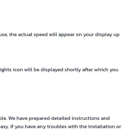
se, the actual speed will appear on your display up
lights icon will be displayed shortly after which you
ple. We have prepared detailed instructions and
sy. If you have any troubles with the installation or