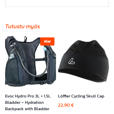
Tutustu myös
Ale!
Evoc Hydro Pro 3L + 1,5L
Löffler Cycling Skull Cap
Bladder – Hydration
22,90
€
Backpack with Bladder