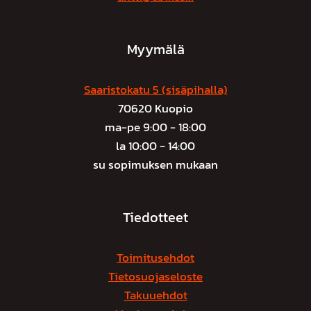
tuotteen
tuotteen
sivulla.
sivulla.
Myymälä
Saaristokatu 5 (sisäpihalla)
70620 Kuopio
ma-pe 9:00 - 18:00
la 10:00 - 14:00
su sopimuksen mukaan
Tiedotteet
Toimitusehdot
Tietosuojaseloste
Takuuehdot