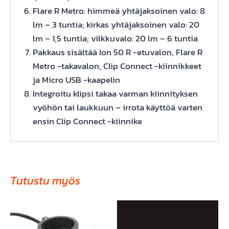
Flare R Metro: himmeä yhtäjaksoinen valo: 8
lm – 3 tuntia; kirkas yhtäjaksoinen valo: 20
lm – 1,5 tuntia; vilkkuvalo: 20 lm – 6 tuntia
Pakkaus sisältää Ion 50 R -etuvalon, Flare R
Metro -takavalon, Clip Connect -kiinnikkeet
ja Micro USB -kaapelin
Integroitu klipsi takaa varman kiinnityksen
vyöhön tai laukkuun – irrota käyttöä varten
ensin Clip Connect -kiinnike
Tutustu myös