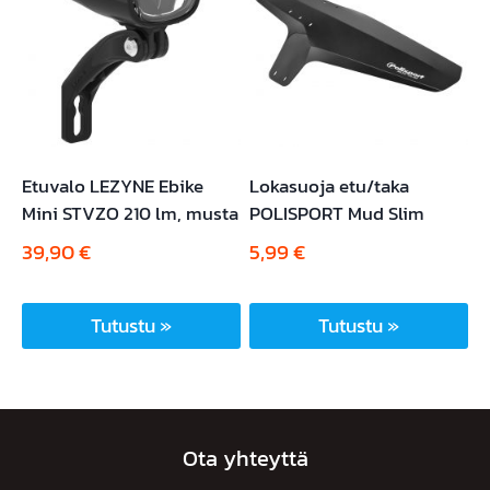
Etuvalo LEZYNE Ebike
Lokasuoja etu/taka
Mini STVZO 210 lm, musta
POLISPORT Mud Slim
39,90
€
5,99
€
Tutustu »
Tutustu »
Ota yhteyttä