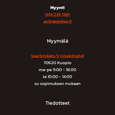
Myynti
044 249 1180
antti@ebikes.fi
Myymälä
Saaristokatu 5 (sisäpihalla)
70620 Kuopio
ma-pe 9:00 - 18:00
la 10:00 - 14:00
su sopimuksen mukaan
Tiedotteet