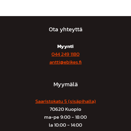
Ota yhteyttä
Myynti
044 249 1180
antti@ebikes.fi
Myymälä
Saaristokatu 5 (sisäpihalla)
70620 Kuopio
ma-pe 9:00 - 18:00
la 10:00 - 14:00