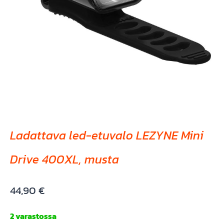
Ladattava led-etuvalo LEZYNE Mini
Drive 400XL, musta
44,90
€
2 varastossa