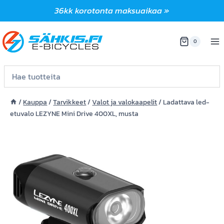
Siirry
36kk korotonta maksuaikaa »
sisältöön
0
/
Kauppa
/
Tarvikkeet
/
Valot ja valokaapelit
/
Ladattava led-
etuvalo LEZYNE Mini Drive 400XL, musta