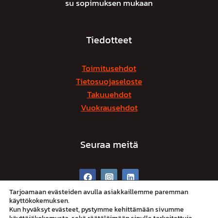
su sopimuksen mukaan
Tiedotteet
Toimitusehdot
Tietosuojaseloste
Takuuehdot
Vuokrausehdot
Seuraa meitä
Tarjoamaan evästeiden avulla asiakkaillemme paremman
käyttökokemuksen.
Kun hyväksyt evästeet, pystymme kehittämään sivumme