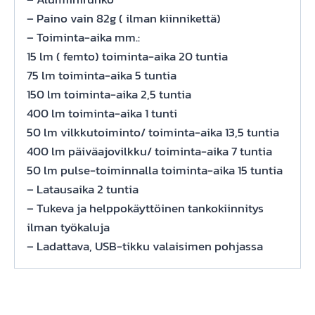
– Paino vain 82g ( ilman kiinnikettä)
– Toiminta-aika mm.:
15 lm ( femto) toiminta-aika 20 tuntia
75 lm toiminta-aika 5 tuntia
150 lm toiminta-aika 2,5 tuntia
400 lm toiminta-aika 1 tunti
50 lm vilkkutoiminto/ toiminta-aika 13,5 tuntia
400 lm päiväajovilkku/ toiminta-aika 7 tuntia
50 lm pulse-toiminnalla toiminta-aika 15 tuntia
– Latausaika 2 tuntia
– Tukeva ja helppokäyttöinen tankokiinnitys
ilman työkaluja
– Ladattava, USB-tikku valaisimen pohjassa