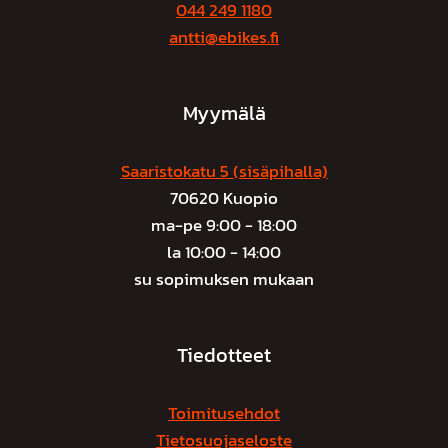
044 249 1180
antti@ebikes.fi
Myymälä
Saaristokatu 5 (sisäpihalla)
70620 Kuopio
ma-pe 9:00 - 18:00
la 10:00 - 14:00
su sopimuksen mukaan
Tiedotteet
Toimitusehdot
Tietosuojaseloste