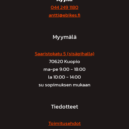
044 249 1180
antti@ebikes.fi
Myymälä
Saaristokatu 5 (sisäpihalla)
70620 Kuopio
ma-pe 9:00 - 18:00
la 10:00 - 14:00
su sopimuksen mukaan
Tiedotteet
Toimitusehdot