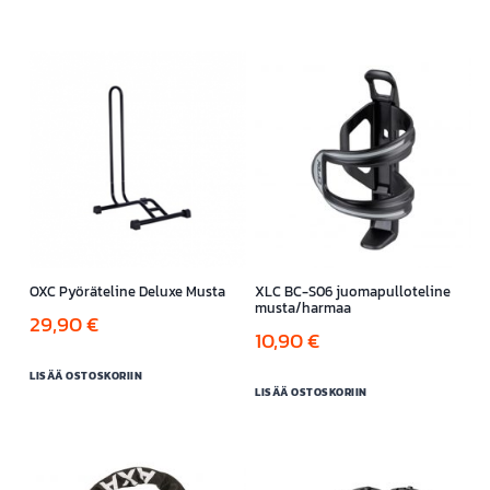
OXC Pyöräteline Deluxe Musta
XLC BC-S06 juomapulloteline
musta/harmaa
29,90
€
10,90
€
LISÄÄ OSTOSKORIIN
LISÄÄ OSTOSKORIIN