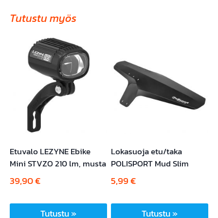
Tutustu myös
Etuvalo LEZYNE Ebike
Lokasuoja etu/taka
Mini STVZO 210 lm, musta
POLISPORT Mud Slim
39,90
€
5,99
€
Tutustu »
Tutustu »