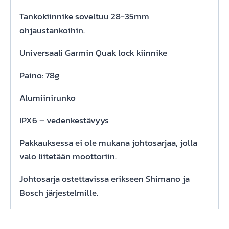
Tankokiinnike soveltuu 28-35mm
ohjaustankoihin.
Universaali Garmin Quak lock kiinnike
Paino: 78g
Alumiinirunko
IPX6 – vedenkestävyys
Pakkauksessa ei ole mukana johtosarjaa, jolla
valo liitetään moottoriin.
Johtosarja ostettavissa erikseen Shimano ja
Bosch järjestelmille.