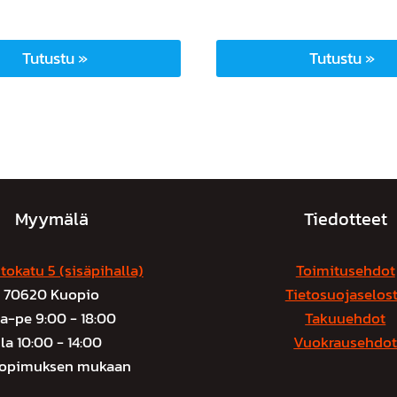
Tutustu »
Tutustu »
Myymälä
Tiedotteet
tokatu 5 (sisäpihalla)
Toimitusehdot
70620 Kuopio
Tietosuojaselos
a-pe 9:00 - 18:00
Takuuehdot
la 10:00 - 14:00
Vuokrausehdo
sopimuksen mukaan