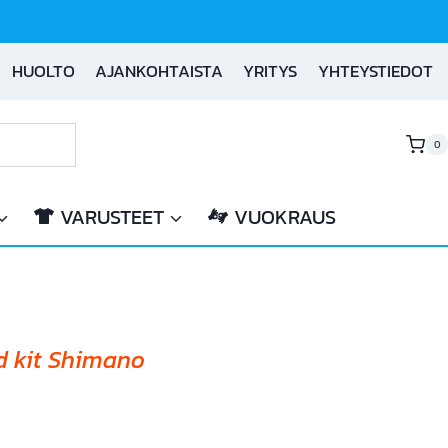
HUOLTO
AJANKOHTAISTA
YRITYS
YHTEYSTIEDOT
0
VARUSTEET
VUOKRAUS
d kit Shimano