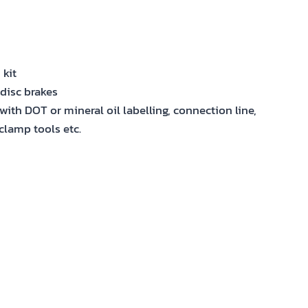
kit
disc brakes
with DOT or mineral oil labelling, connection line,
clamp tools etc.