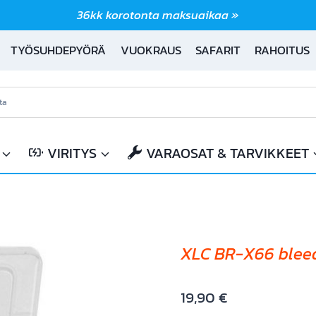
36kk korotonta maksuaikaa »
TYÖSUHDEPYÖRÄ
VUOKRAUS
SAFARIT
RAHOITUS
VIRITYS
VARAOSAT & TARVIKKEET
XLC BR-X66 blee
19,90
€