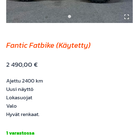
Fantic Fatbike (Käytetty)
2 490,00
€
Ajettu 2400 km
Uusi näyttö
Lokasuojat
Valo
Hyvät renkaat.
1 varastossa