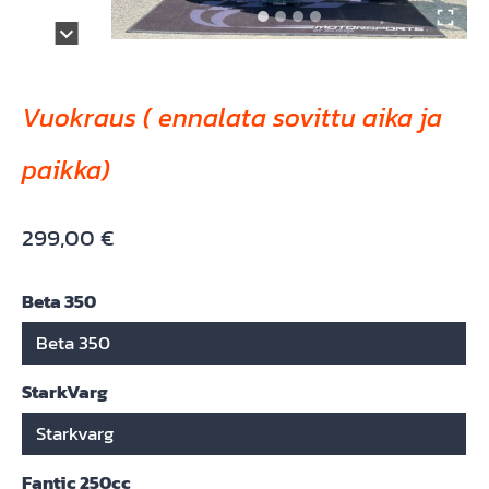
Vuokraus ( ennalata sovittu aika ja
paikka)
299,00
€
Beta 350
Beta 350
StarkVarg
Starkvarg
Fantic 250cc