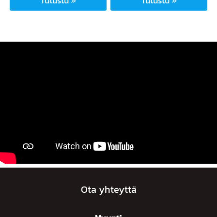
Tutustu »
Tutustu »
Ota yhteyttä