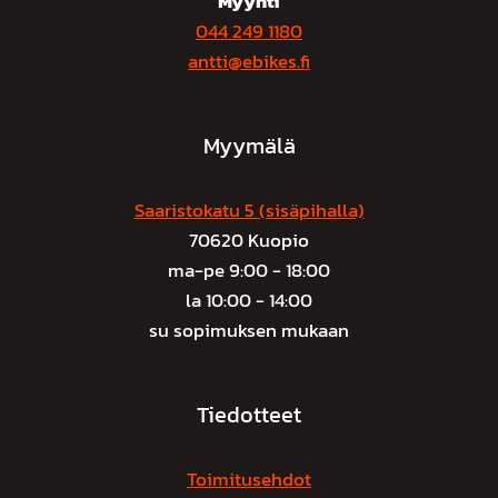
Myynti
044 249 1180
antti@ebikes.fi
Myymälä
Saaristokatu 5 (sisäpihalla)
70620 Kuopio
ma-pe 9:00 - 18:00
la 10:00 - 14:00
su sopimuksen mukaan
Tiedotteet
Toimitusehdot