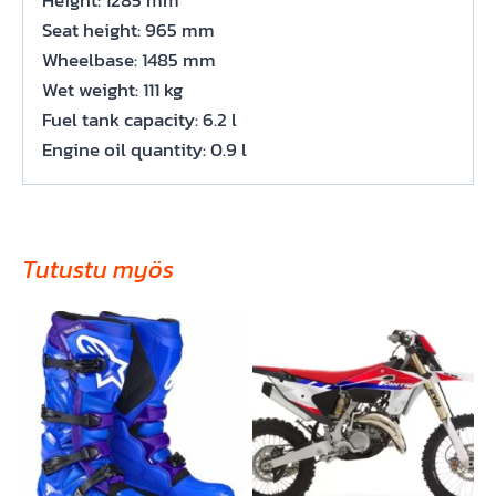
Seat height: 965 mm
Wheelbase: 1485 mm
Wet weight: 111 kg
Fuel tank capacity: 6.2 l
Engine oil quantity: 0.9 l
Tutustu myös