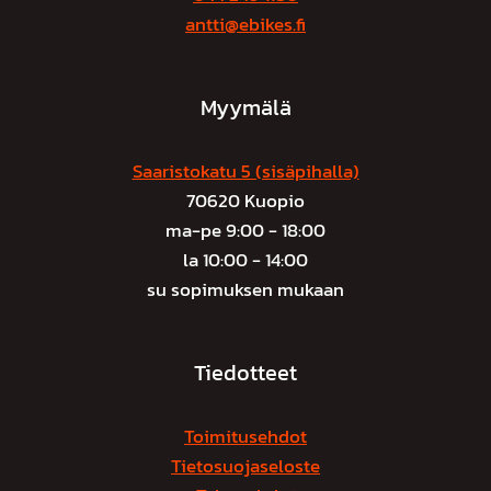
valinnat
antti@ebikes.fi
tuotteen
sivulla.
Myymälä
Saaristokatu 5 (sisäpihalla)
70620 Kuopio
ma-pe 9:00 - 18:00
la 10:00 - 14:00
su sopimuksen mukaan
Tiedotteet
Toimitusehdot
Tietosuojaseloste