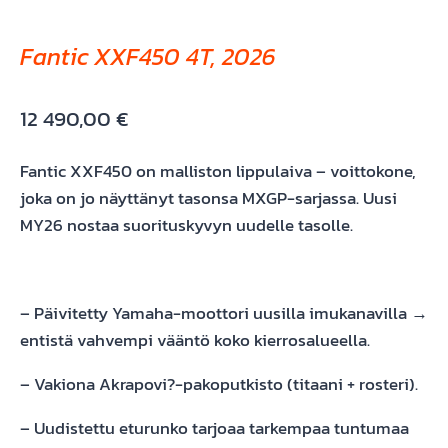
Fantic XXF450 4T, 2026
12 490,00
€
Fantic XXF450 on malliston lippulaiva – voittokone,
joka on jo näyttänyt tasonsa MXGP-sarjassa. Uusi
MY26 nostaa suorituskyvyn uudelle tasolle.
– Päivitetty Yamaha-moottori uusilla imukanavilla →
entistä vahvempi vääntö koko kierrosalueella.
– Vakiona Akrapovi?-pakoputkisto (titaani + rosteri).
– Uudistettu eturunko tarjoaa tarkempaa tuntumaa