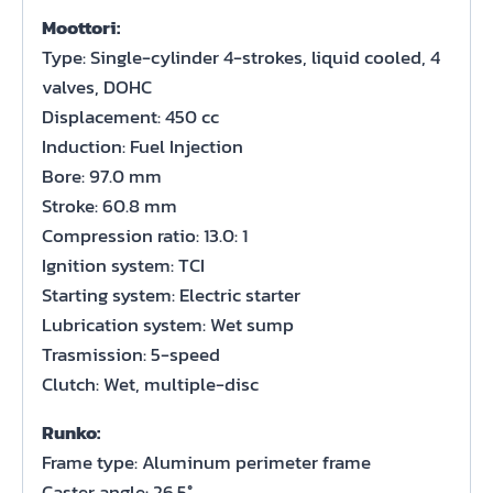
Moottori:
Type: Single-cylinder 4-strokes, liquid cooled, 4
valves, DOHC
Displacement: 450 cc
Induction: Fuel Injection
Bore: 97.0 mm
Stroke: 60.8 mm
Compression ratio: 13.0: 1
Ignition system: TCI
Starting system: Electric starter
Lubrication system: Wet sump
Trasmission: 5-speed
Clutch: Wet, multiple-disc
Runko:
Frame type: Aluminum perimeter frame
Caster angle: 26.5°