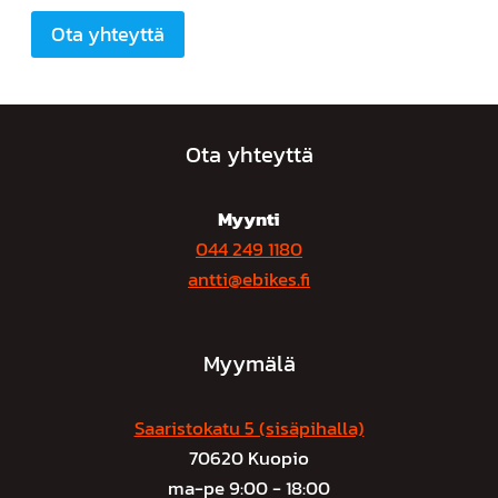
Ota yhteyttä
Ota yhteyttä
Myynti
044 249 1180
antti@ebikes.fi
Myymälä
Saaristokatu 5 (sisäpihalla)
70620 Kuopio
ma-pe 9:00 - 18:00