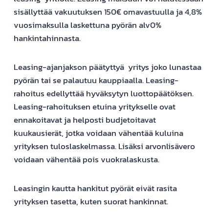
sisällyttää vakuutuksen 150€ omavastuulla ja 4,8%
vuosimaksulla laskettuna pyörän alv0%
hankintahinnasta.
Leasing-ajanjakson päätyttyä yritys joko lunastaa
pyörän tai se palautuu kauppiaalla. Leasing-
rahoitus edellyttää hyväksytyn luottopäätöksen.
Leasing-rahoituksen etuina yritykselle ovat
ennakoitavat ja helposti budjetoitavat
kuukausierät, jotka voidaan vähentää kuluina
yrityksen tuloslaskelmassa. Lisäksi arvonlisävero
voidaan vähentää pois vuokralaskusta.
Leasingin kautta hankitut pyörät eivät rasita
yrityksen tasetta, kuten suorat hankinnat.