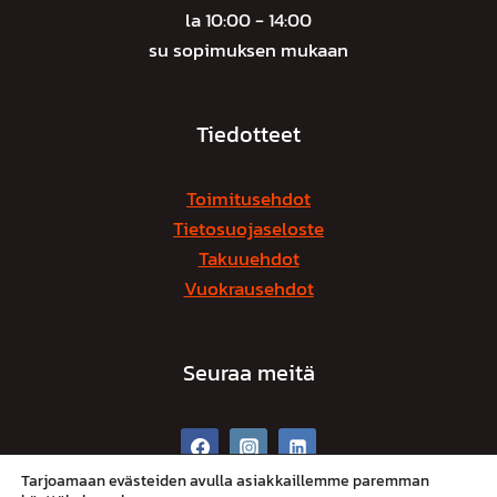
la 10:00 - 14:00
su sopimuksen mukaan
Tiedotteet
Toimitusehdot
Tietosuojaseloste
Takuuehdot
Vuokrausehdot
Seuraa meitä
Tarjoamaan evästeiden avulla asiakkaillemme paremman