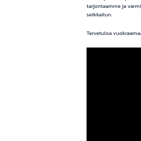
tarjontaamme ja varmis
seikkailun.
Tervetuloa vuokraamaa