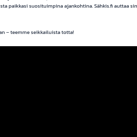
ta paikkasi suosituimpina ajankohtina. Sähkis.fi auttaa s
n – teemme seikkailuista totta!