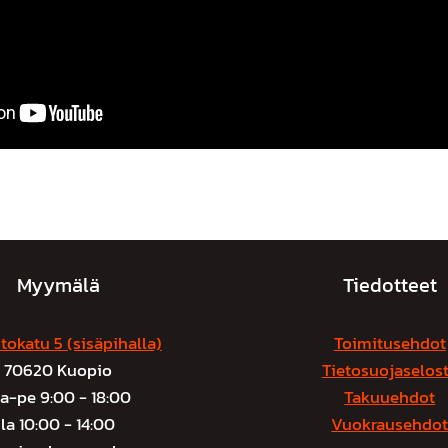
Myymälä
Tiedotteet
tokatu 5 (sisäpihalla)
Toimitusehdot
70620 Kuopio
Tietosuojaselos
a-pe 9:00 - 18:00
Takuuehdot
la 10:00 - 14:00
Vuokrausehdo