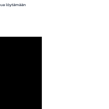
inua löytämään