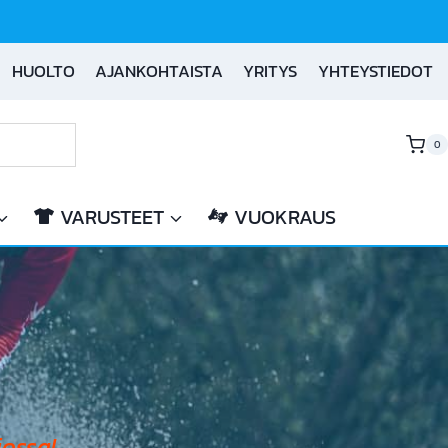
HUOLTO
AJANKOHTAISTA
YRITYS
YHTEYSTIEDOT
0
VARUSTEET
VUOKRAUS
ossa!