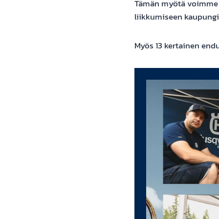
Tämän myötä voimme t
liikkumiseen kaupungi
Myös 13 kertainen end