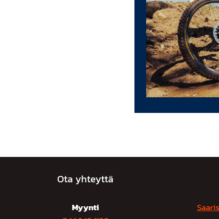
Ota yhteyttä
Myynti
Saaris