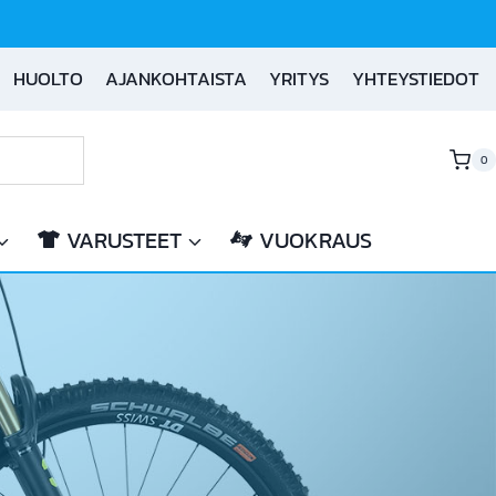
HUOLTO
AJANKOHTAISTA
YRITYS
YHTEYSTIEDOT
0
VARUSTEET
VUOKRAUS