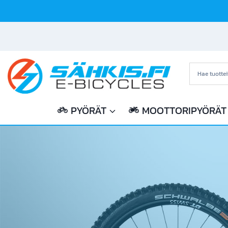
Siirry
sisältöön
PYÖRÄT
MOOTTORIPYÖRÄT